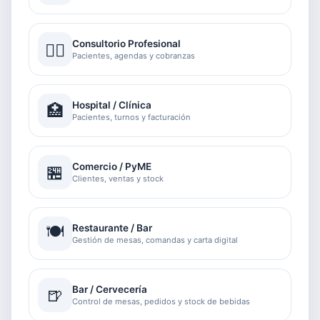
Consultorio Profesional
👨‍⚕️
Pacientes, agendas y cobranzas
Hospital / Clínica
🏥
Pacientes, turnos y facturación
Comercio / PyME
🏪
Clientes, ventas y stock
🍽️
Restaurante / Bar
Gestión de mesas, comandas y carta digital
Bar / Cervecería
🍺
Control de mesas, pedidos y stock de bebidas