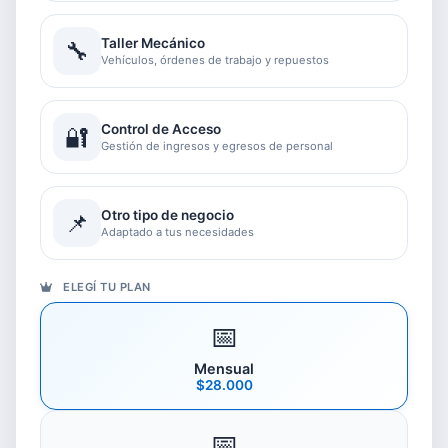
Taller Mecánico
🔧
Vehículos, órdenes de trabajo y repuestos
Control de Acceso
🔐
Gestión de ingresos y egresos de personal
Otro tipo de negocio
📌
Adaptado a tus necesidades
ELEGÍ TU PLAN
📅
Mensual
$28.000
📅