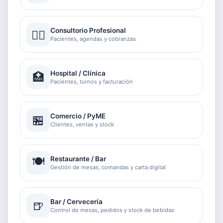
Consultorio Profesional
👨‍⚕️
Pacientes, agendas y cobranzas
Hospital / Clínica
🏥
Pacientes, turnos y facturación
Comercio / PyME
🏪
Clientes, ventas y stock
🍽️
Restaurante / Bar
Gestión de mesas, comandas y carta digital
Bar / Cervecería
🍺
Control de mesas, pedidos y stock de bebidas