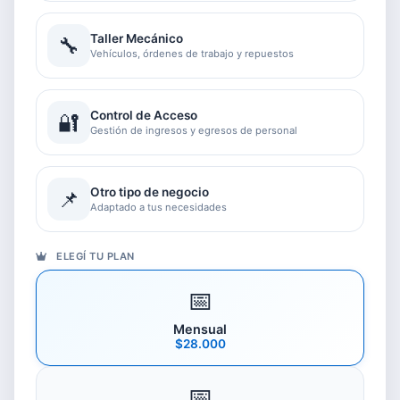
Taller Mecánico
🔧
Vehículos, órdenes de trabajo y repuestos
Control de Acceso
🔐
Gestión de ingresos y egresos de personal
Otro tipo de negocio
📌
Adaptado a tus necesidades
ELEGÍ TU PLAN
📅
Mensual
$28.000
📅