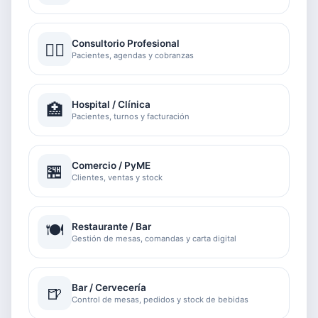
Consultorio Profesional
👨‍⚕️
Pacientes, agendas y cobranzas
Hospital / Clínica
🏥
Pacientes, turnos y facturación
Comercio / PyME
🏪
Clientes, ventas y stock
🍽️
Restaurante / Bar
Gestión de mesas, comandas y carta digital
Bar / Cervecería
🍺
Control de mesas, pedidos y stock de bebidas