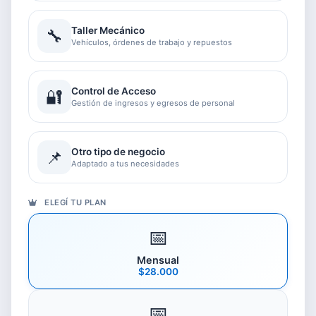
Taller Mecánico
🔧
Vehículos, órdenes de trabajo y repuestos
Control de Acceso
🔐
Gestión de ingresos y egresos de personal
Otro tipo de negocio
📌
Adaptado a tus necesidades
ELEGÍ TU PLAN
📅
Mensual
$28.000
📅