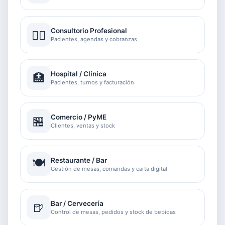
Consultorio Profesional
👨‍⚕️
Pacientes, agendas y cobranzas
Hospital / Clínica
🏥
Pacientes, turnos y facturación
Comercio / PyME
🏪
Clientes, ventas y stock
🍽️
Restaurante / Bar
Gestión de mesas, comandas y carta digital
Bar / Cervecería
🍺
Control de mesas, pedidos y stock de bebidas