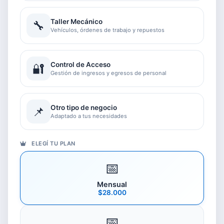
Taller Mecánico
🔧
Vehículos, órdenes de trabajo y repuestos
Control de Acceso
🔐
Gestión de ingresos y egresos de personal
Otro tipo de negocio
📌
Adaptado a tus necesidades
ELEGÍ TU PLAN
📅
Mensual
$28.000
📅