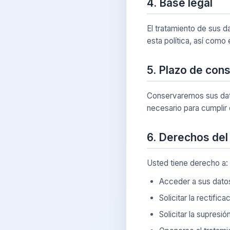
4. Base legal
El tratamiento de sus d
esta política, así como 
5. Plazo de con
Conservaremos sus datos
necesario para cumplir 
6. Derechos del
Usted tiene derecho a:
Acceder a sus dato
Solicitar la rectific
Solicitar la supresi