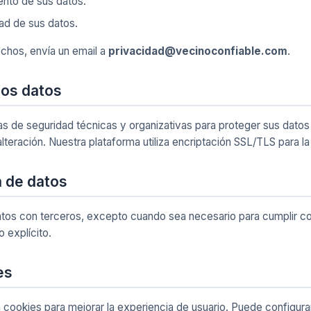
ento de sus datos.
idad de sus datos.
echos, envía un email a
privacidad@vecinoconfiable.com
.
los datos
de seguridad técnicas y organizativas para proteger sus datos
alteración. Nuestra plataforma utiliza encriptación SSL/TLS para la
a de datos
os con terceros, excepto cuando sea necesario para cumplir co
 explícito.
es
za cookies para mejorar la experiencia de usuario. Puede configur