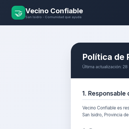
Vecino Confiable
🤝
San Isidro - Comunidad que ayuda
Política de
Última actualización: 28
1. Responsable 
Vecino Confiable es re
San Isidro, Provincia d