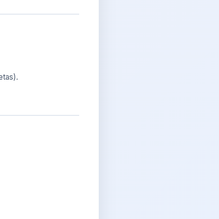
etas).