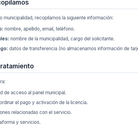
copilamos
o municipalidad, recopilamos la siguiente información:
o:
nombre, apellido, email, teléfono.
les:
nombre de la municipalidad, cargo del solicitante.
ago:
datos de transferencia (no almacenamos información de tarj
 tratamiento
ra:
ud de acceso al panel municipal.
rdinar el pago y activación de la licencia.
ones relacionadas con el servicio.
taforma y servicios.