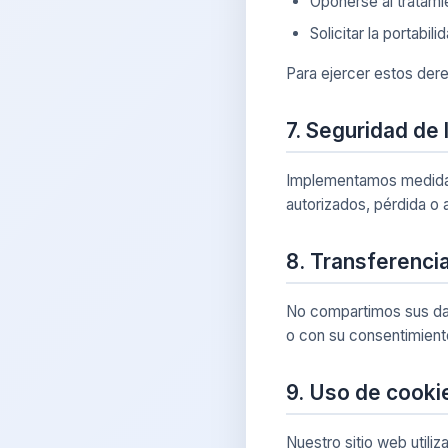
Oponerse al tratami
Solicitar la portabil
Para ejercer estos der
7. Seguridad de 
Implementamos medidas 
autorizados, pérdida o 
8. Transferenci
No compartimos sus dat
o con su consentimiento
9. Uso de cooki
Nuestro sitio web utili