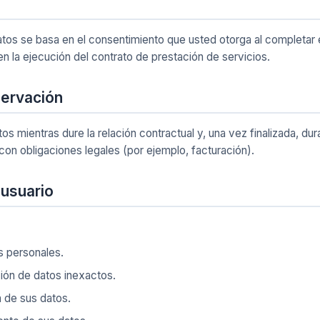
atos se basa en el consentimiento que usted otorga al completar e
en la ejecución del contrato de prestación de servicios.
servación
 mientras dure la relación contractual y, una vez finalizada, dur
con obligaciones legales (por ejemplo, facturación).
 usuario
s personales.
ación de datos inexactos.
ón de sus datos.