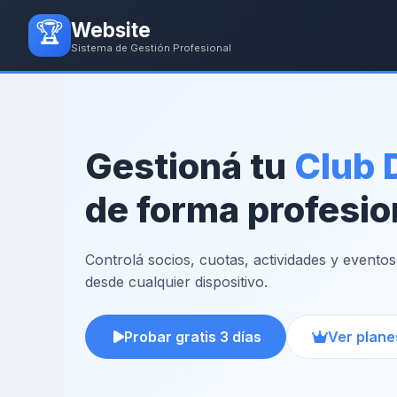
🏆
Website
Sistema de Gestión Profesional
Gestioná tu
Club 
de forma profesio
Controlá socios, cuotas, actividades y eventos
desde cualquier dispositivo.
Probar gratis 3 días
Ver plane