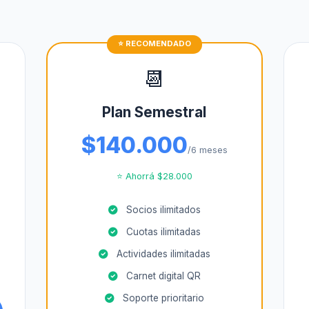
📆
Plan Semestral
$140.000
/6 meses
⭐ Ahorrá $28.000
Socios ilimitados
Cuotas ilimitadas
Actividades ilimitadas
Carnet digital QR
Soporte prioritario