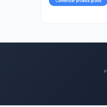
Comenzar prueba gratis
P