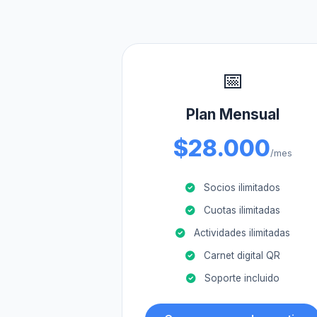
📅
Plan Mensual
$28.000
/mes
Socios ilimitados
Cuotas ilimitadas
Actividades ilimitadas
Carnet digital QR
Soporte incluido