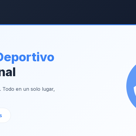
Deportivo
nal
. Todo en un solo lugar,
s