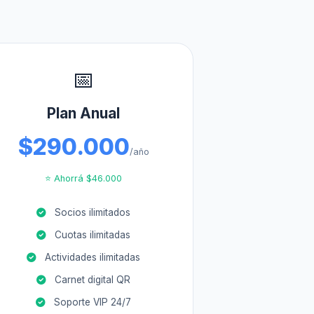
📅
Plan Anual
$290.000
/año
⭐ Ahorrá $46.000
Socios ilimitados
Cuotas ilimitadas
Actividades ilimitadas
Carnet digital QR
Soporte VIP 24/7