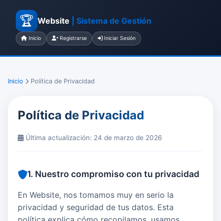
🏆
Website
| Sistema de Gestión
Inicio
Registrarse
Iniciar Sesión
Inicio
Política de Privacidad
Política de Privacidad
Última actualización: 24 de marzo de 2026
1. Nuestro compromiso con tu privacidad
En Website, nos tomamos muy en serio la
privacidad y seguridad de tus datos. Esta
política explica cómo recopilamos, usamos,