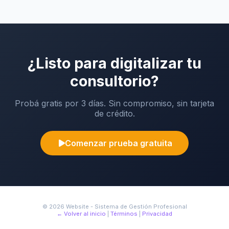
¿Listo para digitalizar tu
consultorio?
Probá gratis por 3 días. Sin compromiso, sin tarjeta
de crédito.
Comenzar prueba gratuita
© 2026 Website - Sistema de Gestión Profesional
← Volver al inicio
|
Términos
|
Privacidad