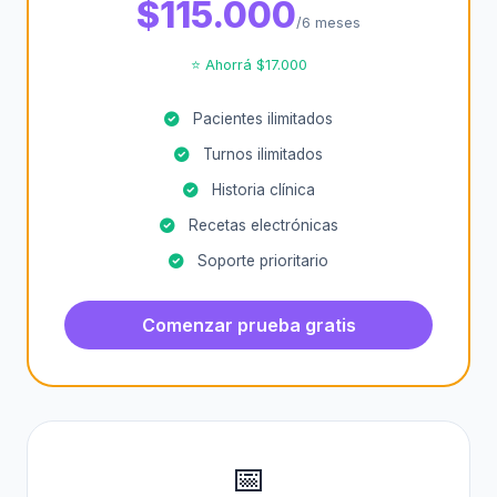
$115.000
/6 meses
⭐ Ahorrá $17.000
Pacientes ilimitados
Turnos ilimitados
Historia clínica
Recetas electrónicas
Soporte prioritario
Comenzar prueba gratis
📅