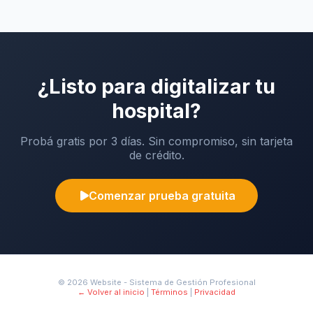
¿Listo para digitalizar tu
hospital?
Probá gratis por 3 días. Sin compromiso, sin tarjeta
de crédito.
Comenzar prueba gratuita
© 2026 Website - Sistema de Gestión Profesional
← Volver al inicio
|
Términos
|
Privacidad