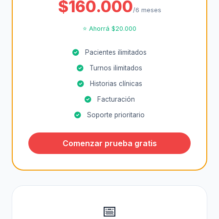
$160.000
/6 meses
⭐ Ahorrá $20.000
Pacientes ilimitados
Turnos ilimitados
Historias clínicas
Facturación
Soporte prioritario
Comenzar prueba gratis
📅