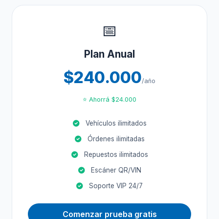
📅
Plan Anual
$240.000
/año
⭐ Ahorrá $24.000
Vehículos ilimitados
Órdenes ilimitadas
Repuestos ilimitados
Escáner QR/VIN
Soporte VIP 24/7
Comenzar prueba gratis