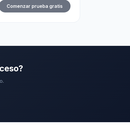
Comenzar prueba gratis
cceso?
o.