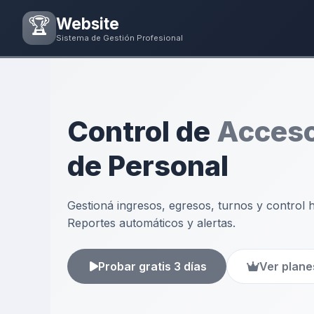
🏆
Website
Sistema de Gestión Profesional
Control de
Acces
de Personal
Gestioná ingresos, egresos, turnos y control h
Reportes automáticos y alertas.
Probar gratis 3 días
Ver plane