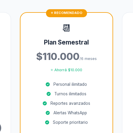
📆
Plan Semestral
$110.000
/6 meses
⭐ Ahorrá $10.000
Personal ilimitado
Turnos ilimitados
Reportes avanzados
Alertas WhatsApp
Soporte prioritario