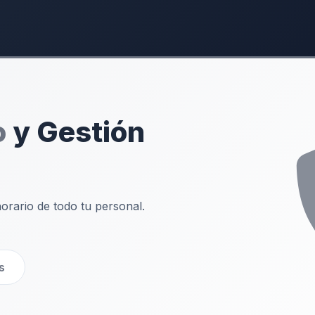
o
y Gestión
orario de todo tu personal.
s